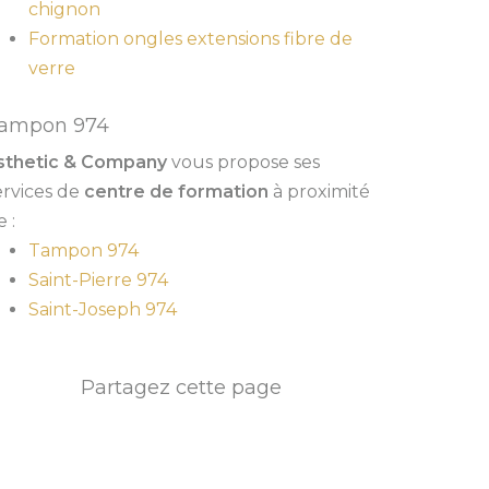
chignon
Formation ongles extensions fibre de
verre
ampon 974
sthetic & Company
vous propose ses
ervices de
centre de formation
à proximité
 :
Tampon 974
Saint-Pierre 974
Saint-Joseph 974