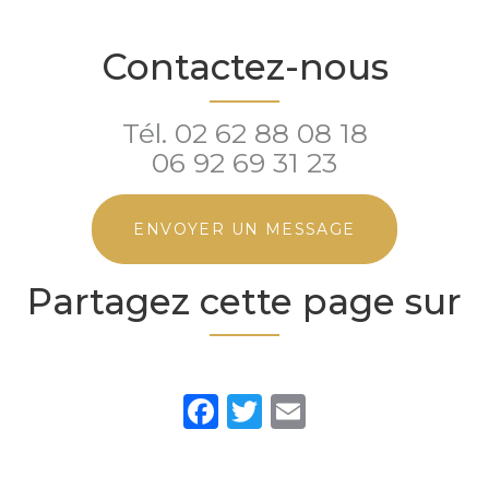
Contactez-nous
Tél.
02 62 88 08 18
06 92 69 31 23
ENVOYER UN MESSAGE
Partagez cette page sur
Facebook
Twitter
Email