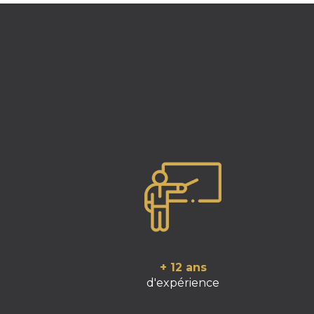
+ 12 ans
d'expérience