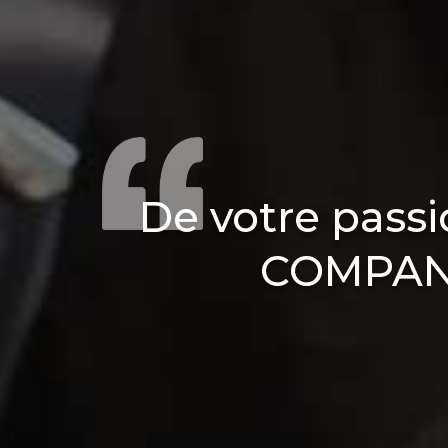
De votre pass
COMPANY,