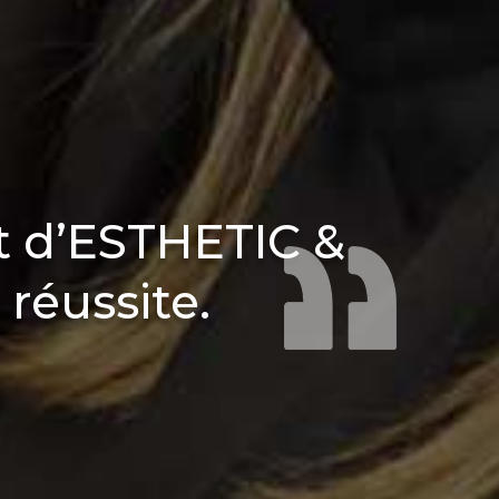
t d’ESTHETIC &
réussite.