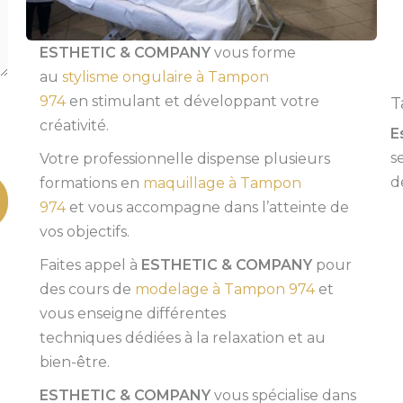
ESTHETIC & COMPANY
vous forme
au
stylisme ongulaire à Tampon
974
en stimulant et développant votre
T
créativité.
E
s
Votre professionnelle dispense plusieurs
de
formations en
maquillage à Tampon
974
et vous accompagne dans l’atteinte de
vos objectifs.
Faites appel à
ESTHETIC & COMPANY
pour
des cours de
modelage à Tampon 974
et
vous enseigne différentes
techniques dédiées à la relaxation et au
bien-être.
ESTHETIC & COMPANY
vous spécialise dans