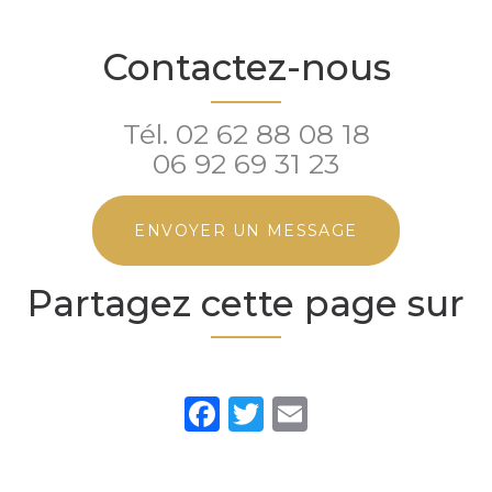
Contactez-nous
Tél.
02 62 88 08 18
06 92 69 31 23
ENVOYER UN MESSAGE
Partagez cette page sur
Facebook
Twitter
Email