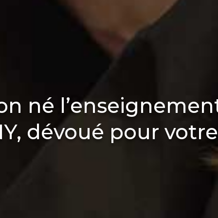
ion né l’enseignemen
 dévoué pour votre 