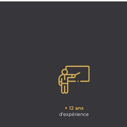
+ 12 ans
d'expérience