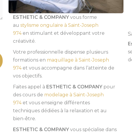
ESTHETIC & COMPANY
vous forme
au
stylisme ongulaire à Saint-Joseph
974
en stimulant et développant votre
S
créativité.
E
s
Votre professionnelle dispense plusieurs
de
formations en
maquillage à Saint-Joseph
974
et vous accompagne dans l’atteinte de
vos objectifs.
Faites appel à
ESTHETIC & COMPANY
pour
des cours de
modelage à Saint-Joseph
974
et vous enseigne différentes
techniques dédiées à la relaxation et au
bien-être.
ESTHETIC & COMPANY
vous spécialise dans