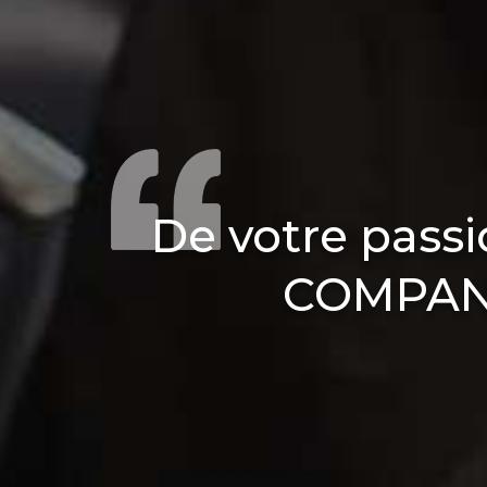
De votre pass
COMPANY,