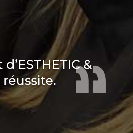
t d’ESTHETIC &
réussite.