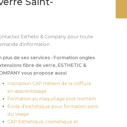
verre Saint-
ENVO
ontactez Esthetic & Company pour toute
emande d'information
n plus de ses services :
Formation ongles
xtensions fibre de verre
, ESTHETIC &
OMPANY vous propose aussi
Inscription CAP métiers de la coiffure
en apprentissage
Formation au maquillage post mortem
École d'esthétique pour formation soins
du visage
CAP Esthétique, cosmétique et