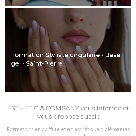
Formation Styliste ongulaire - Base
gel - Saint-Pierre
ESTHETIC & COMPANY vous informe et
vous propose aussi :
Formations en coiffure et en estnétique diplômantes