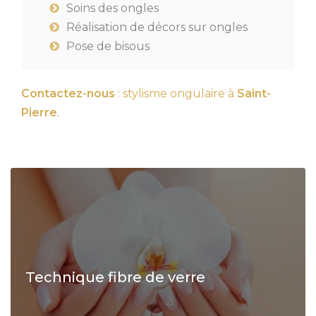
Soins des ongles
Réalisation de décors sur ongles
Pose de bisous
Contactez-nous
: stylisme ongulaire à
Saint-
Pierre
.
Technique fibre de verre