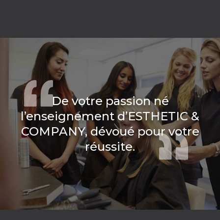
De votre passion né
l’enseignement d’ESTHETIC &
COMPANY, dévoué pour votre
réussite.