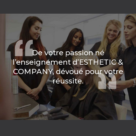
De votre passion né
l’enseignement d’ESTHETIC &
COMPANY, dévoué pour votre
réussite.