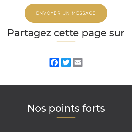
ENVOYER UN MESSAGE
Partagez cette page sur
Facebook
Twitter
Email
Nos points forts