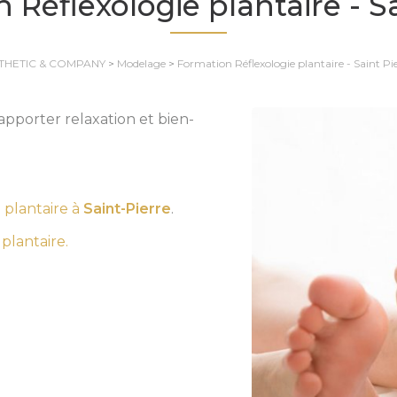
 Réflexologie plantaire - Sa
THETIC & COMPANY
>
Modelage
>
Formation Réflexologie plantaire - Saint Pi
apporter relaxation et bien-
 plantaire à
Saint-Pierre
.
plantaire.