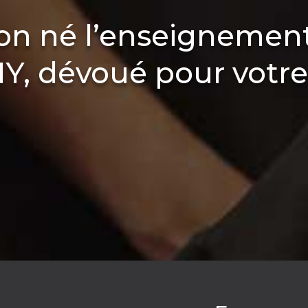
ion né l’enseignemen
 dévoué pour votre 