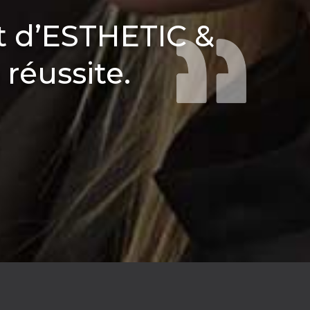
t d’ESTHETIC &
réussite.