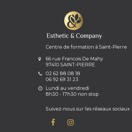
Centre de formation à Saint-Pierre
66 rue Francois De Mahy
97410 SAINT-PIERRE
02 62 88 08 18
06 92 69 31 23
Lundi au vendredi
8h30 - 17h30 non stop
Suivez-nous sur les réseaux sociaux :