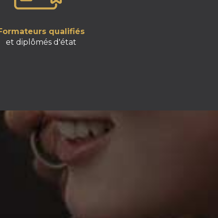
Formateurs qualifiés
et diplômés d'état