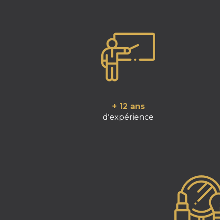
+ 12 ans
d'expérience