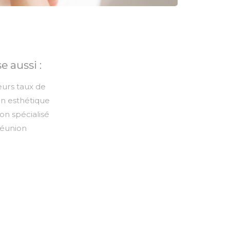
 aussi :
eurs taux de
n esthétique
on spécialisé
Réunion