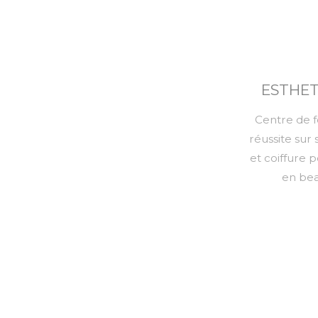
ESTHETI
Centre de f
réussite sur 
et coiffure 
en bea