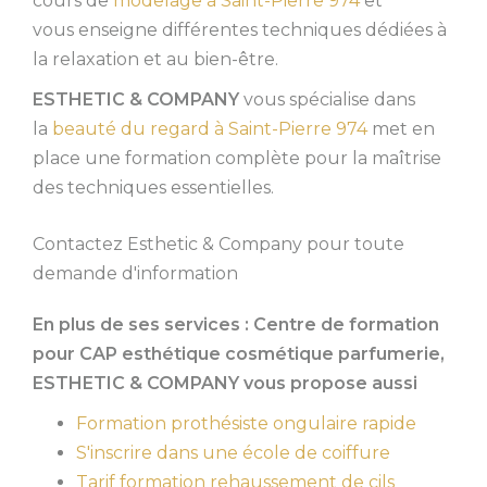
cours de
modelage à Saint-Pierre 974
et
vous enseigne différentes techniques dédiées à
la relaxation et au bien-être.
ESTHETIC & COMPANY
vous spécialise dans
la
beauté du regard à Saint-Pierre 974
met en
place une formation complète pour la maîtrise
des techniques essentielles.
Contactez Esthetic & Company pour toute
demande d'information
En plus de ses services :
Centre de formation
pour CAP esthétique cosmétique parfumerie
,
ESTHETIC & COMPANY vous propose aussi
Formation prothésiste ongulaire rapide
S'inscrire dans une école de coiffure
Tarif formation rehaussement de cils