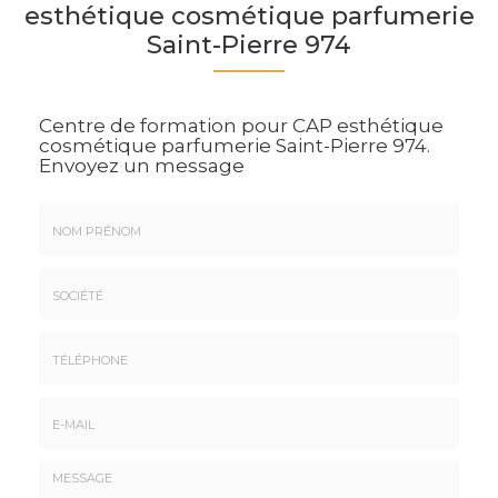
esthétique cosmétique parfumerie
Saint-Pierre 974
Centre de formation pour CAP esthétique
cosmétique parfumerie Saint-Pierre 974.
Envoyez un message
Nom
&
Prénom
Société
*
:
Téléphone
E-
mail