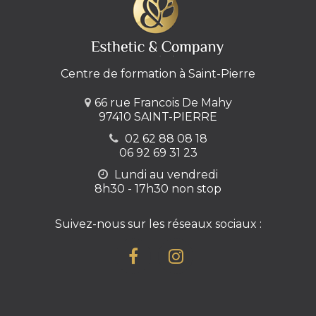
Centre de formation à Saint-Pierre
66 rue Francois De Mahy
97410 SAINT-PIERRE
02 62 88 08 18
06 92 69 31 23
Lundi au vendredi
8h30 - 17h30 non stop
Suivez-nous sur les réseaux sociaux :