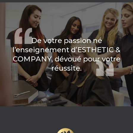
De votre passion né
l’enseignement d’ESTHETIC &
COMPANY, dévoué pour votre
réussite.