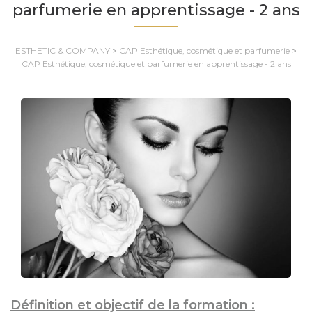
parfumerie en apprentissage - 2 ans
ESTHETIC & COMPANY
>
CAP Esthétique, cosmétique et parfumerie
>
CAP Esthétique, cosmétique et parfumerie en apprentissage - 2 ans
Définition et objectif de la formation :