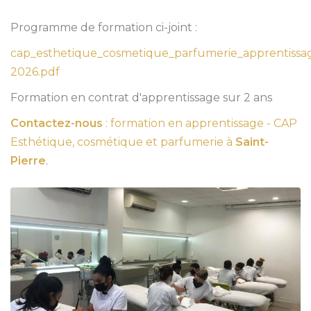
Programme de formation ci-joint :
cap_esthetique_cosmetique_parfumerie_apprentissa
2026.pdf
Formation en contrat d'apprentissage sur 2 ans
Contactez-nous
: formation en apprentissage - CAP
Esthétique, cosmétique et parfumerie à
Saint-
Pierre
.