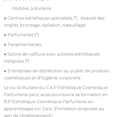
- Mobiles, à domicile
● Centres esthétiques spécialisés (*) : beauté des
ongles, bronzage, épilation, maquillage
● Parfumeries (*)
● Parapharmacies
● Salons de coiffure avec activités esthétiques
intégrées (*)
● Entreprises de distribution au public de produits
cosmétiques et d’hygiène corporelle
Le ou la titulaire du C.A.P Esthétique Cosmétique
Parfumerie peut aussi poursuivre sa formation en
B.P Esthétique Cosmétique Parfumerie en
apprentissage sur 2ans. (Formation proposée au
sein de l’établissement).