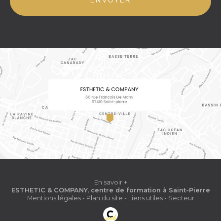
*
En savoir +
ESTHETIC & COMPANY, centre de formation
à Saint-Pierre
Mentions légales
-
Plan du site
-
Liens utiles
-
Secteur
Esthetic & Company