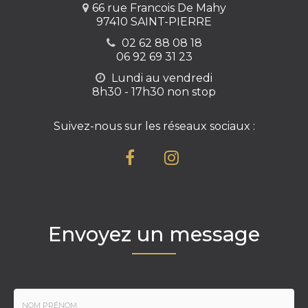
66 rue Francois De Mahy
97410 SAINT-PIERRE
02 62 88 08 18
06 92 69 31 23
Lundi au vendredi
8h30 - 17h30 non stop
Suivez-nous sur les réseaux sociaux :
Envoyez un message