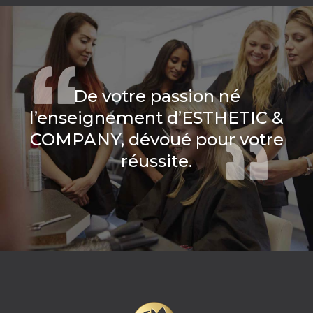
De votre passion né
l’enseignement d’ESTHETIC &
COMPANY, dévoué pour votre
réussite.