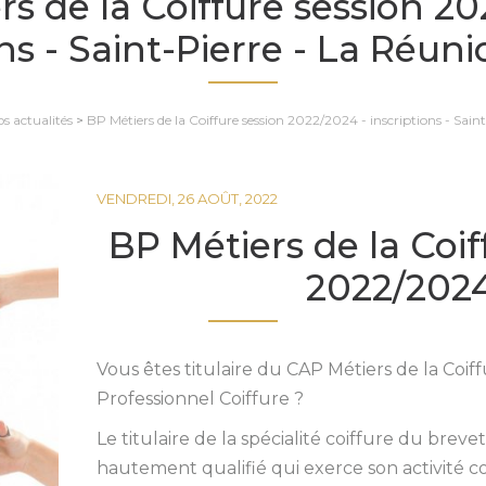
rs de la Coiffure session 20
ns - Saint-Pierre - La Réuni
s actualités
>
BP Métiers de la Coiffure session 2022/2024 - inscriptions - Sain
VENDREDI, 26 AOÛT, 2022
BP Métiers de la Coif
2022/202
Vous êtes titulaire du CAP Métiers de la Coif
Professionnel Coiffure ?
Le titulaire de la spécialité coiffure du brev
hautement qualifié qui exerce son activité 