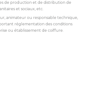
ses de production et de distribution de
nitaires et sociaux, etc.
feur, animateur ou responsable technique,
946 portant réglementation des conditions
prise ou établissement de coiffure.