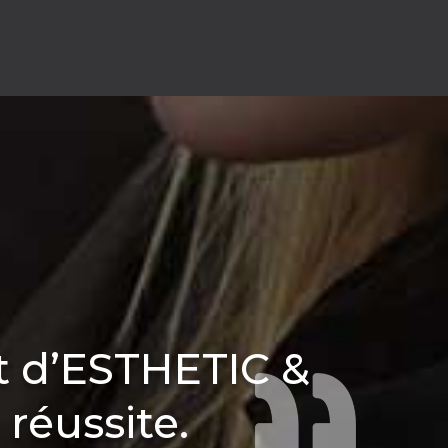
t d’ESTHETIC &
réussite.