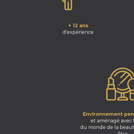
+ 12 ans
d'expérience
Environnement pens
et aménagé avec 
du monde de la beaut
être