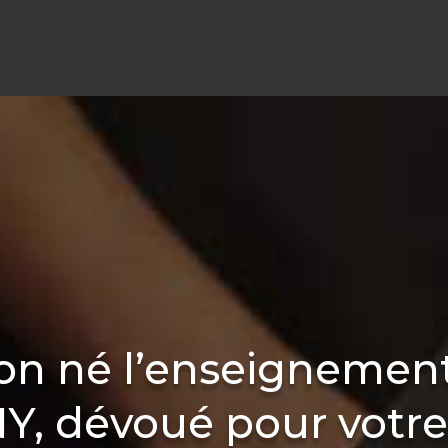
ion né l’enseignemen
 dévoué pour votre 